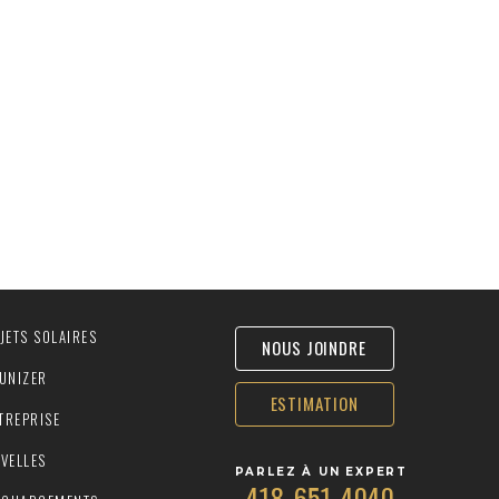
JETS SOLAIRES
NOUS JOINDRE
UNIZER
ESTIMATION
NTREPRISE
VELLES
PARLEZ À UN EXPERT
418-651-4040